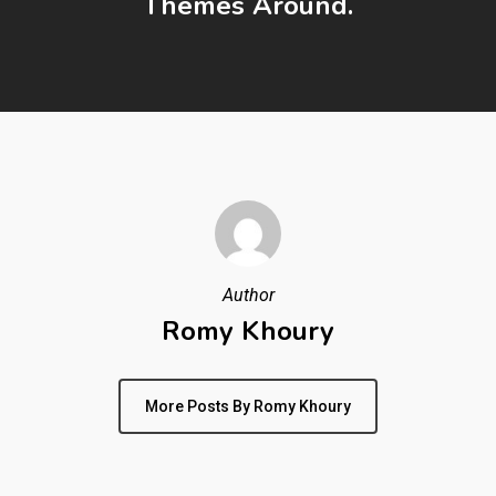
Themes Around.
Author
Romy Khoury
More Posts By Romy Khoury