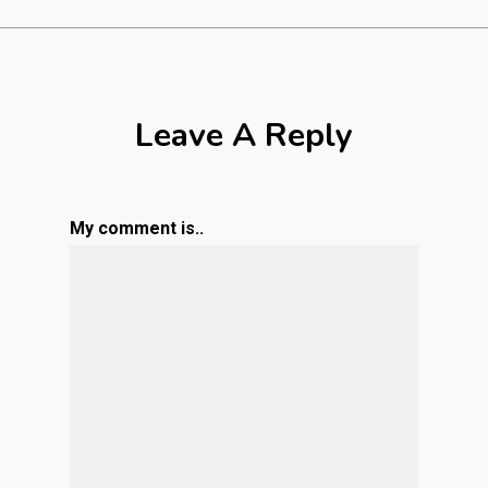
Leave A Reply
My comment is..