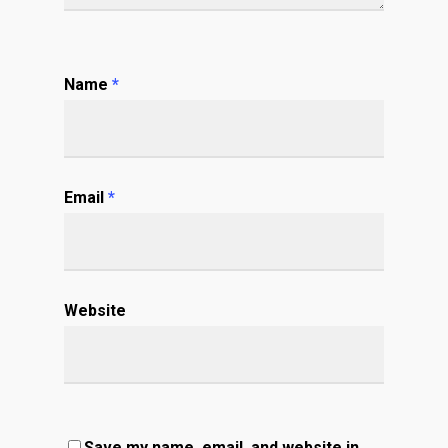
Name
*
Email
*
Website
Save my name, email, and website in